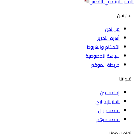
لة أب لابنه في القدس
من نحن
من نحن
أسرة التحرير
الأحكام والشروط
سياسة الخصوصية
خريطة الموقع
قنواتنا
إذاعة عين
الدار الإخباري
منصة جزيل
منصة مرهم
تواصل معنا