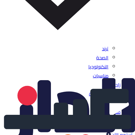
ترند
الصحة
التكنولوجيا
مناسبات
زاجل
بالصوت والصورة
بودكاست
مقالات
شاهدنا الآن
إستمع الآن