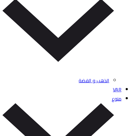
الذهب و الفضة
VAR
منوع